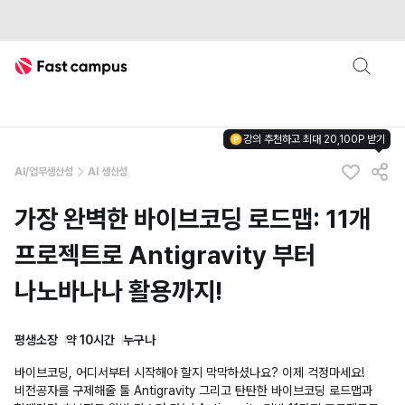
Fast Campus
강의 추천하고 최대 20,100P 받기
AI/업무생산성
AI 생산성
가장 완벽한 바이브코딩 로드맵: 11개
프로젝트로 Antigravity 부터
나노바나나 활용까지!
평생소장
약 10시간
누구나
바이브코딩, 어디서부터 시작해야 할지 막막하셨나요? 이제 걱정마세요!
비전공자를 구제해줄 툴 Antigravity 그리고 탄탄한 바이브코딩 로드맵과