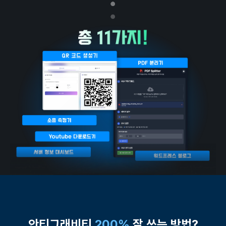
안티그래비티
200%
잘 쓰는 방법?