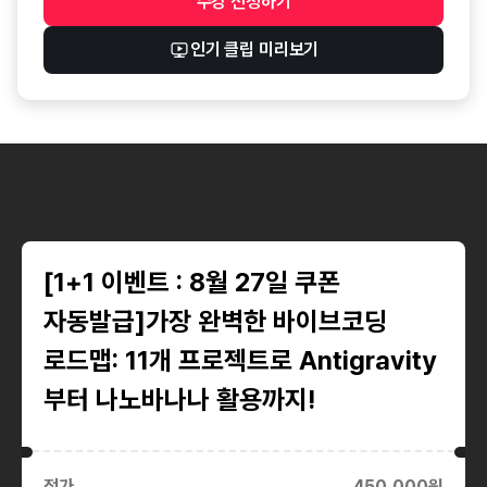
수강 신청
하기
수강 신청 버튼
인기 클립 미리보기
바이브코딩
Antigravity
가장 완벽한 바이브코딩 로드맵: 11개
[1+1 이벤트 : 8월 27일 쿠폰
자동발급]가장 완벽한 바이브코딩
로드맵: 11개 프로젝트로 Antigravity
부터 나노바나나 활용까지!
정가
450,000
원