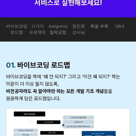
서비스로 실현해보세요!
바이브코딩
11가지
Antigravity
정진호
특별 부록
Q&A
로드맵
프로젝트
찰떡궁합
강사님
01.
바이브코딩 로드맵
바이브코딩을 하며 ‘왜 안 되지?’ 그리고 ‘이건 왜 되지?’ 하는
의문이 더 이상 들지 않도록,
비전공자라도 꼭 알아야만 하는 모든 개발 기초 개념
들을
꼼꼼하게 담은 로드맵입니다.