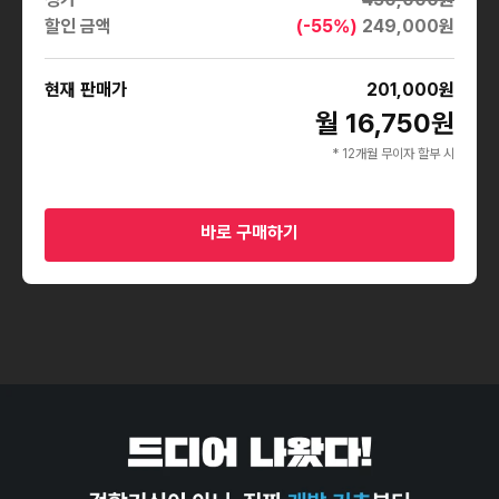
할인 금액
(-
55
%)
249,000
원
현재 판매가
201,000
원
월 16,750원
* 12개월 무이자 할부 시
바로 구매하기