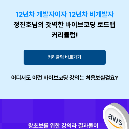
12년차 개발자이자 12년차 비개발자
정진호님의 갓벽한 바이브코딩 로드맵
커리큘럼!
커리큘럼 바로가기
어디서도 이런 바이브코딩 강의는 처음보실걸요?