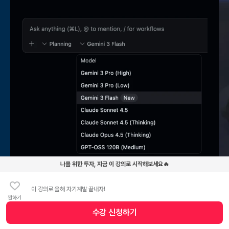
나를 위한 투자, 지금 이 강의로 시작해보세요🔥
안티
이 강의로 올해 자기계발 끝내자!
모델 선택이 자유로워요! Gemini 3 Pro, 최근 출시된 Gemini 3
찜하기
크
Flash, 그리고 클로드 코드처럼 개발을 잘하게 되는 Claude Opus
스
수강 신청
하기
수강 신청 버튼
4.5까지 모두 무료! (Tip ▼)