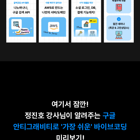
여기서 잠깐!
정진호 강사님이 알려주는
구글
안티그래비티로 '가장 쉬운' 바이브코딩
미리보기!