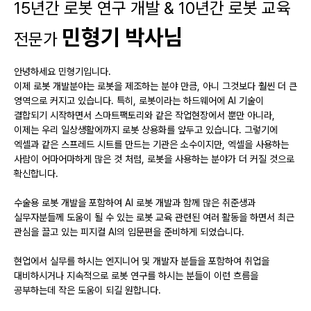
15년간 로봇 연구 개발 & 10년간 로봇 교육
민형기 박사님
전문가
안녕하세요 민형기입니다.
이제 로봇 개발분야는 로봇을 제조하는 분야 만큼, 아니 그것보다 훨씬 더 큰
영역으로 커지고 있습니다. 특히, 로봇이라는 하드웨어에 AI 기술이
결합되기 시작하면서 스마트팩토리와 같은 작업현장에서 뿐만 아니라,
이제는 우리 일상생활에까지 로봇 상용화를 앞두고 있습니다. 그렇기에
엑셀과 같은 스프레드 시트를 만드는 기관은 소수이지만, 엑셀을 사용하는
사람이 어마어마하게 많은 것 처럼, 로봇을 사용하는 분야가 더 커질 것으로
확신합니다.
수술용 로봇 개발을 포함하여 AI 로봇 개발과 함께 많은 취준생과
실무자분들께 도움이 될 수 있는 로봇 교육 관련된 여러 활동을 하면서 최근
관심을 끌고 있는 피지컬 AI의 입문편을 준비하게 되었습니다.
현업에서 실무를 하시는 엔지니어 및 개발자 분들을 포함하여 취업을
대비하시거나 지속적으로 로봇 연구를 하시는 분들이 이런 흐름을
공부하는데 작은 도움이 되길 원합니다.