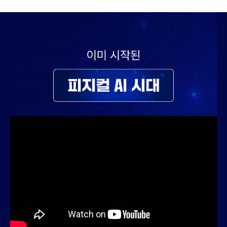
로봇 AI
피지컬 AI
VLA