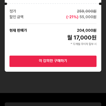
정가
259,000
원
할인 금액
(-
21
%)
55,000
원
현재 판매가
204,000
원
월 17,000원
* 12개월 무이자 할부 시
이 강의만 구매하기