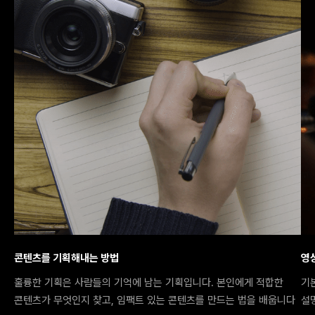
콘텐츠를 기획해내는 방법
영
훌륭한 기획은 사람들의 기억에 남는 기획입니다. 본인에게 적합한
기
콘텐츠가 무엇인지 찾고, 임팩트 있는 콘텐츠를 만드는 법을 배웁니다
설