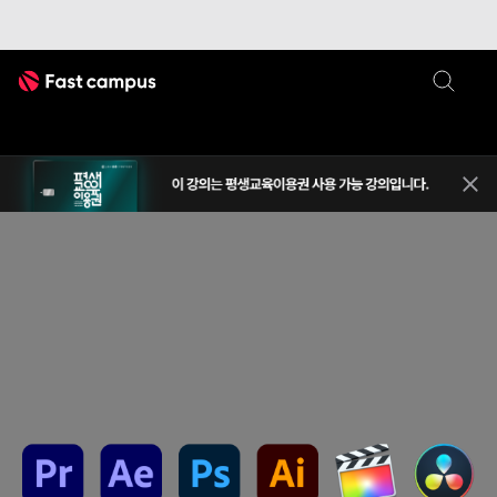
Fast Campus
평생교
상단 
영상기획
영상촬영/편집
영상 제작/편집 올인원 패키지 Onlin