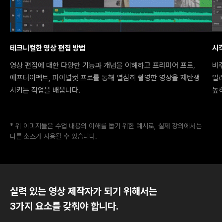
테크니컬한 영상 편집 방법
시
영상 편집에 대한 다양한 기능과 개념을 이해하고 프리미어 프로,
비
애프터이펙트, 파이널컷 프로를 통해 열심히 촬영한 영상을 재탄생
일
시키는 작업을 배웁니다.
높
* 위 이미지들은 수업 내용의 이해를 돕기 위한 예시로, 실제 강의에서는
다른 소스가 사용될 수 있습니다.
실력 있는 영상 제작자가 되기 위해서는
3가지 요소를 갖춰야 합니다.