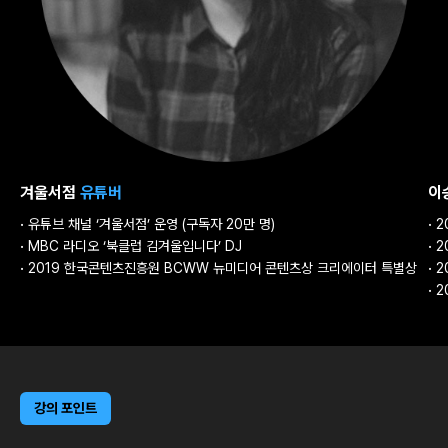
겨울서점
유튜버
이
·
유튜브 채널 ‘겨울서점’ 운영 (구독자 20만 명)
·
2
·
MBC 라디오 ‘북클럽 김겨울입니다’ DJ
·
2
·
2019 한국콘텐츠진흥원 BCWW 뉴미디어 콘텐츠상 크리에이터 특별상
·
2
·
2
강의 포인트