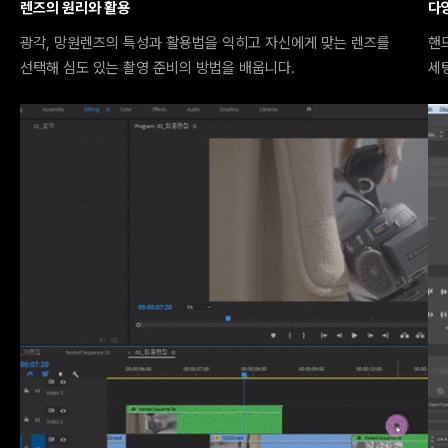
렌즈의 원리와 활용
다
광각, 망원렌즈의 특성과 활용법을 익히고 자신에게 맞는 렌즈를
핸
선택해 심도 있는 촬영 준비의 방법을 배웁니다.
세