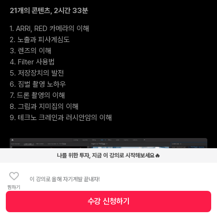
21개의 콘텐츠, 2시간 33분
1. ARRI, RED 카메라의 이해
2. 노출과 피사계심도
3. 렌즈의 이해
4. Filter 사용법
5. 저장장치의 발전
6. 짐벌 촬영 노하우
7. 드론 촬영의 이해
8. 그립과 지미집의 이해
9. 테크노 크레인과 러시안암의 이해
나를 위한 투자, 지금 이 강의로 시작해보세요🔥
이 강의로 올해 자기계발 끝내자!
찜하기
수강 신청
하기
수강 신청 버튼