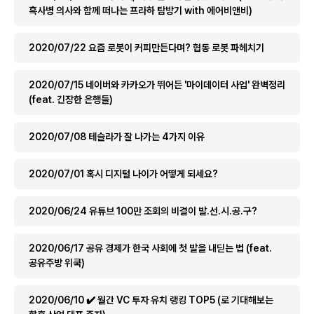
흑사병 의사와 함께 떠나는 프라하 탐방기 with 에어비앤비)
2020/07/22 요즘 로봇이 커피만든다며? 협동 로봇 파헤치기
2020/07/15 네이버와 카카오가 뛰어든 '마이데이터 사업' 완벽정리
(feat. 긴장한 은행들)
2020/07/08 테슬라가 잘 나가는 4가지 이유
2020/07/01 혹시 디지털 나이가 어떻게 되세요?
2020/06/24 유튜브 100만 조회의 비결이 발.선.시.공.구?
2020/06/17 공유 경제가 한국 사회에 첫 발을 내딛는 법 (feat.
공유주방 위쿡)
2020/06/10 ✔️ 월간 VC 투자 유치 랭킹 TOP5 (로 기대해보는