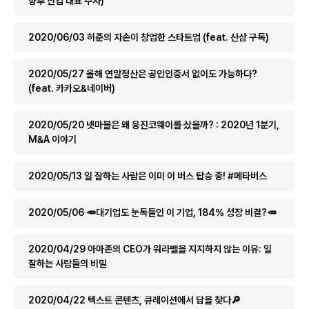
향후 산업 대표 주자)
2020/06/03 허준의 자손이 창업한 스타트업 (feat. 산삼 구독)
2020/05/27 올해 연말정산은 공인인증서 없이도 가능하다?
(feat. 카카오&네이버)
2020/05/20 넷마블은 왜 웅진코웨이를 샀을까? : 2020년 1분기,
M&A 이야기
2020/05/13 일 잘하는 사람은 이미 이 버스 탑승 중! #메타버스
2020/05/06 🥕대기업도 눈독들인 이 기업, 184% 성장 비결?🥕
2020/04/29 아마존의 CEO가 워라밸을 지지하지 않는 이유: 일
잘하는 사람들의 비밀
2020/04/22 텍스트 콘텐츠, 큐레이션에서 답을 찾다🔎