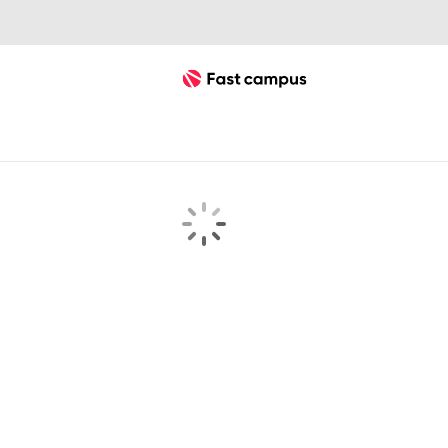
Fast Campus
searchKeyword 검색결과 