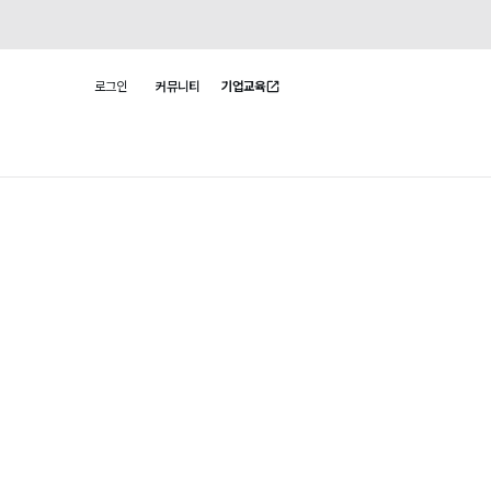
로그인
커뮤니티
기업교육
사용자 메뉴