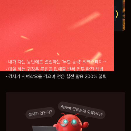
ㅣ
AI가 다 해주니까, 할 일이 없어요!
24시간동안 풀가동하는 노하우
· 내가 자는 동안에도 열일하는 '무한 동력' 워크스페이스
· 매일 하는 귀찮은 루틴을 없애줄 반복 업무 완전 해방
· 강사가 시행착오를 겪으며 얻은 실전 활용 200% 꿀팁