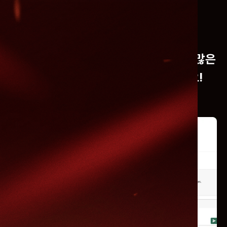
이 강의로 얻는것
설치부터 결과물 완성까지 딱 3시간.
수많은
시행착오를 획기적으로 줄여드릴게요!