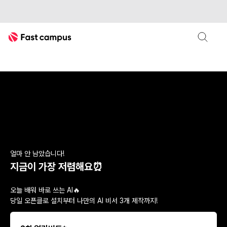
Fast Campus
OpenClaw
AI 에이전트
[온라인] 3시간 완성! 오픈클로 설
모집이 마감되었습니다
얼마 안 남았습니다!
지금이 가장 저렴해요⏰
오늘 배워 바로 쓰는 AI🔥
당일 오픈클로 설치부터 나만의 AI 비서 3개 제작까지!