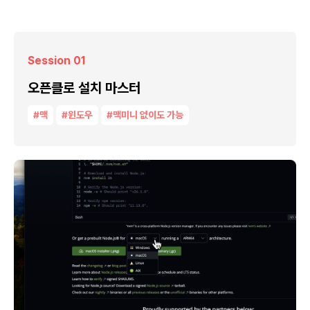
Session 01
오픈클로 설치 마스터
#맥
#윈도우
#맥미니 없이도 가능