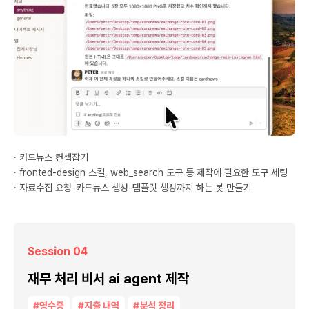
· 카드뉴스 컨셉잡기
· fronted-design 스킬, web_search 도구 등 제작에 필요한 도구 세팅
· 자료수집 요청-카드뉴스 생성-템플릿 생성까지 하는 봇 만들기
Session 04
재무 처리 비서 ai agent 제작
#영수증
#지출 내역
#분석 정리