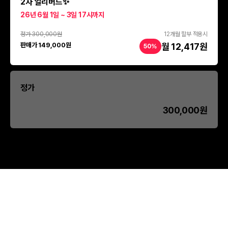
2차 얼리버드✨
26년 6월 1일 ~ 3일 17시까지
정가 300,000원
12개월 할부 적용시
월 12,417원
판매가 149,000원
50%
정가
300,000원