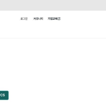
로그인
커뮤니티
기업교육
사용자 메뉴
/CS