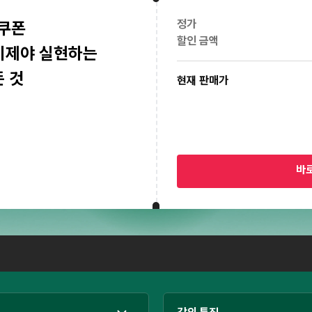
정가
 쿠폰
할인 금액
 이제야 실현하는
 것
현재 판매가
바