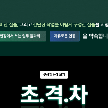
이 강의는 시수 확보를 위한
미한 실습,
그리고
간단한 작업을 어렵게 구성한 실습
을 지
구성 한 눈에 보기