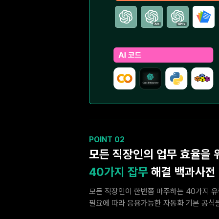
POINT 02
모든 직장인의 업무 효율을 
40가지 잡무
해결 백과사전
모든 직장인이 한번쯤 마주하는 40가지 
필요에 따라 응용가능한 자동화 기본 공식