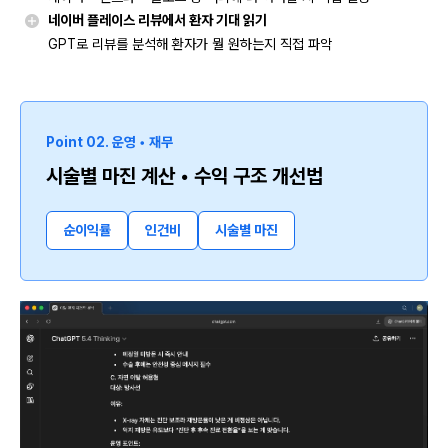
네이버 플레이스 리뷰에서 환자 기대 읽기
GPT로 리뷰를 분석해 환자가 뭘 원하는지 직접 파악
Point 02. 운영 • 재무
시술별 마진 계산 • 수익 구조 개선법
순이익률
인건비
시술별 마진