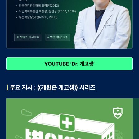
|
주요 저서 : ⟪개원은 개고생⟫ 시리즈