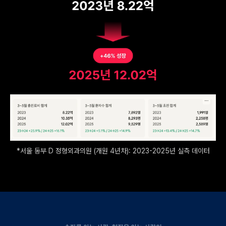
*서울 동부 D 정형외과의원 (개원 4년차): 2023-2025년 실측 데이터