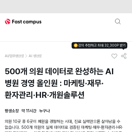
Fast Campus
강의 추천하고 최대 32,300P 받기
AI/업무생산성
AI 생산성
500개 의원 데이터로 완성하는 AI
병원 경영 올인원 : 마케팅·재무·
환자관리·HR·개원솔루션
평생소장
약 11시간
누구나
의원 10곳 중 6곳이 폐원을 경험하는 시대, 진료 실력만으론 살아남을 수
없습니다. 500개 의원의 실제 데이터로 검증된 마케팅·재무·환자관리·HR·