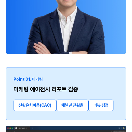
Point 01. 마케팅
마케팅 에이전시 리포트 검증
신환유치비용(CAC)
채널별 전환율
리뷰 평점