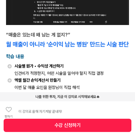
“매출은 있는데 왜 남는 게 없지?”
월 매출이 아니라 ‘순이익 남는 병원’ 만드는 시술 판단
학습 내용
시술별 원가 • 수익성 계산하기
인건비가 적정한지, 어떤 시술을 밀어야 할지 직접 결정
엑셀 월간 손익계산서 만들기
이번 달 매출 요인을 원장님이 직접 해석
나를 위한 투자, 지금 이 강의로 시작해보세요🔥
이 강의로 올해 자기계발 끝내자!
Point 03. 환자 관리
찜하기
수강 신청
하기
수강 신청 버튼
이탈 환자 재컨택 시나리오