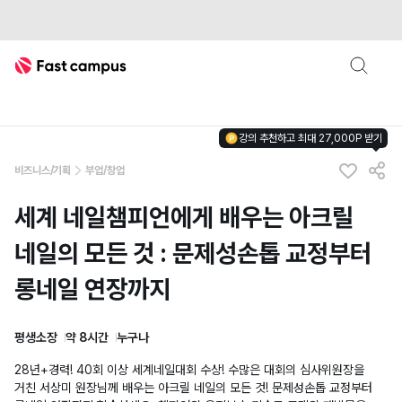
Fast Campus
강의 추천하고 최대 27,000P 받기
비즈니스/기획
부업/창업
세계 네일챔피언에게 배우는 아크릴
네일의 모든 것 : 문제성손톱 교정부터
롱네일 연장까지
평생소장
약 8시간
누구나
28년+경력! 40회 이상 세계네일대회 수상! 수많은 대회의 심사위원장을
거친 서상미 원장님께 배우는 아크릴 네일의 모든 것! 문제성손톱 교정부터