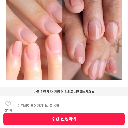
내 손톱처럼 자연스럽게(고객 요청에 따른 무광 네일)
나를 위한 투자, 지금 이 강의로 시작해보세요🔥
이 강의로 올해 자기계발 끝내자!
찜하기
학습 포인트
수강 신청
하기
수강 신청 버튼
폼지가 끼워지지 않아 어려운 손톱에