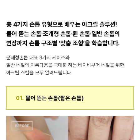
총 4가지 손톱 유형으로 배우는 아크릴 솔루션!
물어 뜯는 손톱·조개형 손톱·휜 손톱·일반 손톱의
연장까지 손톱 구조별 ‘맞춤 조형’을 학습합니다.
문제성손톱 대표 3가지 케이스와
일반 네일의 아름다움을 극대화 하는 베이비부머 네일을 위한
아크릴 스킬을 모두 알려드립니다.
01.
물어 뜯는 손톱(짧은 손톱)