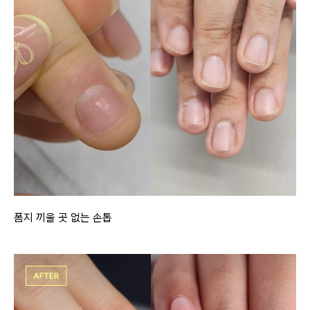
폼지 끼울 곳 없는 손톱