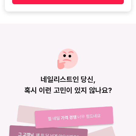
네일아트
아크릴연장
패스트캠퍼스
네일리스트인 당신,
혹시 이런 고민이 있지 않나요?