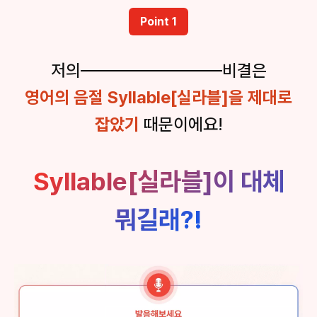
Point 1
저의
비결은
영어의 음절 Syllable[실라블]을 제대로
잡았기
때문이에요!
Syllable[실라블]이 대체
뭐길래?!