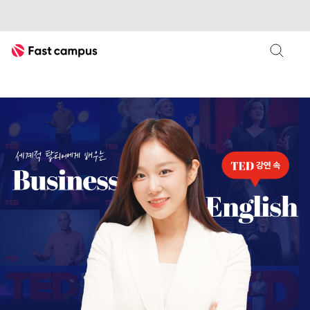
Fast Campus
세진쌤
비즈니스영어
패스트캠퍼스