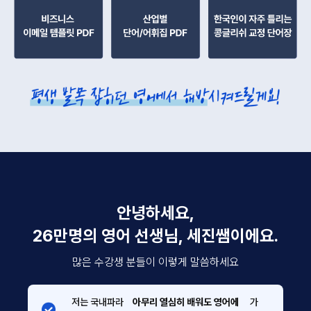
안녕하세요,
26만명의 영어 선생님, 세진쌤이에요.
많은 수강생 분들이 이렇게 말씀하세요
저는 국내파라
아무리 열심히 배워도 영어에
가