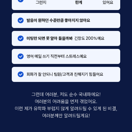
그런지
한계
있어요
발음이 원하던 수준만큼 좋아지지 않아요
미팅만 되면 못 알아 들을까봐
긴장도 200%예요
영어 메일 쓰기 직전부터 스트레스예요
회화가 잘 안되니 팀원/고객과 친해지기 힘들어요
그런데 여러분, 저도 순수 국내파에요!
여러분의 어려움을 먼저 겪었어요.
이런 제가 유학파 부럽지 않게 알려드릴 수 있게 된 비결,
여러분께만 알려드릴게요!