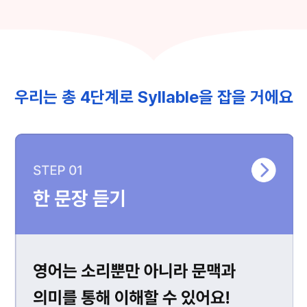
우리는 총 4단계로 Syllable을 잡을 거에요