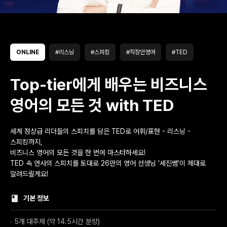
ONLINE
#리스닝
#스피킹
#직장인영어
#TED
Top-tier에게 배우는 비즈니스
영어의 모든 것 with TED
세계 정상급 리더들의 스피치를 담은 TED로 어휘/표현 - 리스닝 -
스피킹까지,
비즈니스 영어의 모든 것을 한 번에 마스터하세요!
TED 속 연사의 스피치를 토대로 26만의 영어 선생님 '세진쌤'이 제대로
알려드릴게요!
기본 정보
∙ 5개 대주제 (약 14.5시간 분량)