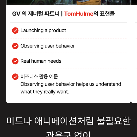
미드나 애니메이션처럼 불필요한
관용구 없이