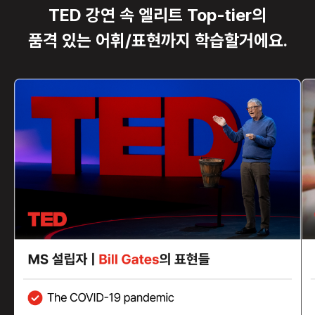
TED 강연 속 엘리트 Top-tier의
품격 있는 어휘/표현까지 학습할거에요.