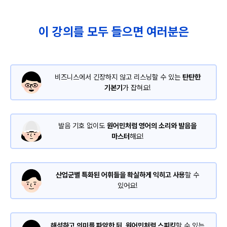
이 강의를 모두 들으면 여러분은
비즈니스에서 긴장하지 않고 리스닝할 수 있는
탄탄한
기본기
가 잡혀요!
발음 기호 없이도
원어민처럼 영어의 소리와 발음을
마스터
해요!
산업군별 특화된 어휘들을 확실하게 익히고 사용
할 수
있어요!
해석하고 의미를 파악한 뒤, 원어민처럼 스피킹
할 수 있는