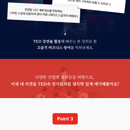
Point 3