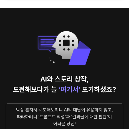
AI스토리
AI보조작가
스튜디오사월 양나리 대표의 AI 스토
AI와 스토리 창작,
도전해보다가 늘
‘여기서’
포기하셨죠?
막상 혼자서 시도해보려니 AI의 대답이 유용하지 않고,
따라하려니 ‘프롬프트 작성’과 ‘결과물에 대한 판단’이
어려운 당신!