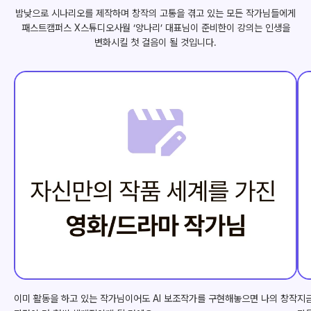
밤낮으로 시나리오를 제작하며 창작의 고통을 겪고 있는 모든 작가님들에게
패스트캠퍼스 X스튜디오사월 ‘양나리’ 대표님이 준비한이 강의는 인생을
변화시킬 첫 걸음이 될 것입니다.
이미 활동을 하고 있는 작가님이어도 AI 보조작가를 구현해놓으면 나의 창작
지금