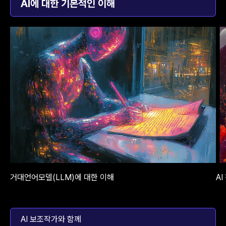
AI에 대한 기본적인 이해
거대언어모델(LLM)에 대한 이해
A
AI 보조작가와 함께