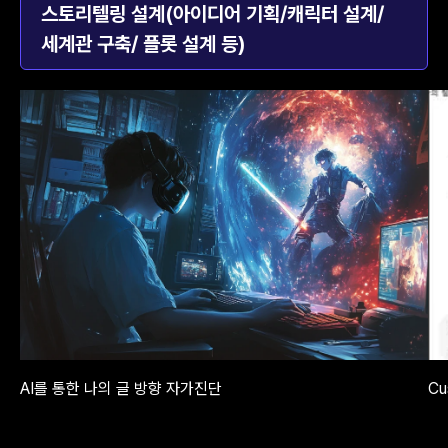
스토리텔링 설계(아이디어 기획/캐릭터 설계/
세계관 구축/ 플롯 설계 등)
AI를 통한 나의 글 방향 자가진단
Cu