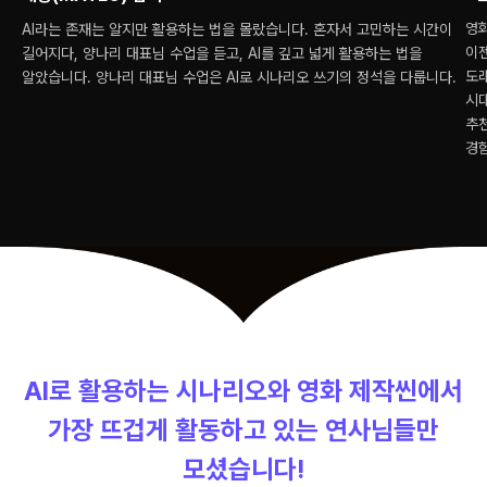
영화
AI라는 존재는 알지만 활용하는 법을 몰랐습니다. 혼자서 고민하는 시간이
이젠
길어지다, 양나리 대표님 수업을 듣고, AI를 깊고 넓게 활용하는 법을
도래
알았습니다. 양나리 대표님 수업은 AI로 시나리오 쓰기의 정석을 다룹니다.
시대
추천
경
AI로 활용하는 시나리오와 영화 제작씬에서
가장 뜨겁게 활동하고 있는 연사님들만
모셨습니다!