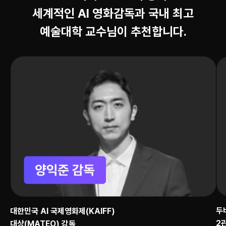
세계적인 AI 영화감독과 국내 최고
예술대학 교수님이 추천합니다.
두
대한민국 AI 국제영화제(KAIFF)
2관
대상(MATEO) 감독