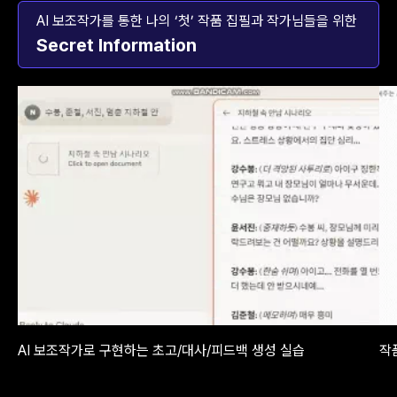
AI 보조작가를 통한 나의 ‘첫’ 작품 집필과 작가님들을 위한
Secret Information
AI 보조작가로 구현하는 초고/대사/피드백 생성 실습
작