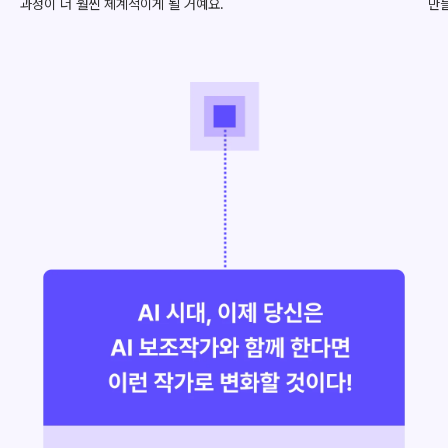
과정이 더 훨씬 체계적이게 될 거예요.
만