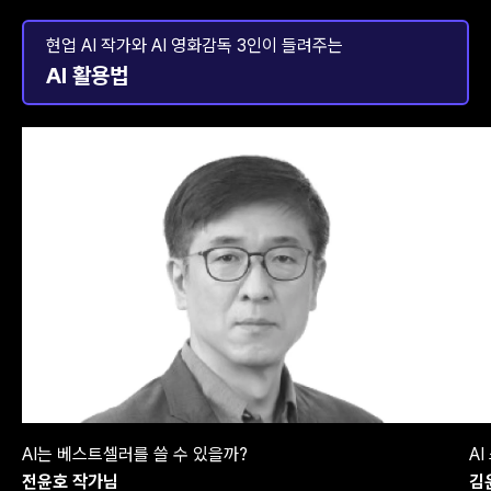
현업 AI 작가와 AI 영화감독 3인이 들려주는
AI 활용법
AI는 베스트셀러를 쓸 수 있을까?
A
전윤호 작가님
김