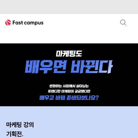
Fast Campus
디지털마케팅
콘텐츠마케팅
패스트캠퍼스 마케팅 카테고리 페이
마케팅 강의
기획전.