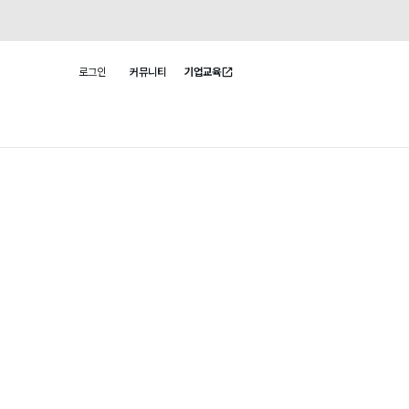
로그인
커뮤니티
기업교육
사용자 메뉴