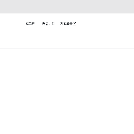
로그인
커뮤니티
기업교육
사용자 메뉴