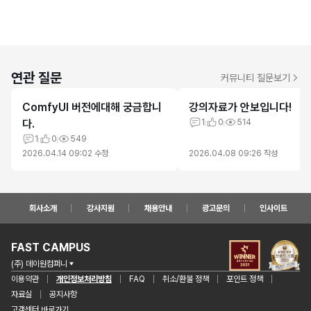
연관 질문
커뮤니티 질문보기
ComfyUI 버전에대해 궁금합니
강의자료가 안보입니다!
다.
1
0
514
1
0
549
2026.04.14 09:02
수정
2026.04.08 09:26
작성
회사소개
강사지원
채용안내
광고문의
인사이트
FAST CAMPUS
(주) 데이원컴퍼니
이용약관
개인정보처리방침
FAQ
취소/환불 정책
포인트 정책
자료실
공지사항
고객센터 바로가기