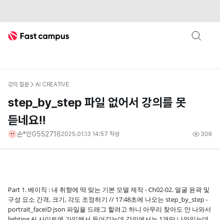
Fast Campus
강의 질문
AI CREATIVE
step_by_step 파일 없어서 강의를 못
듣네요!!
손*민0552716
2025.01.13 14:57
작성
306
Part 1. 베이직 : 내 취향에 딱 맞는 기본 모델 제작 - Ch02-02. 얼굴 윤곽 및
구성 요소 간격, 크기, 각도 조정하기 // 17:48초에 나오는 step_by_step -
portrait_faceID json 파일을 드래그 할려고 하니 아무리 찾아도 안 나와서
lighting AI 사이트에 가입해서 들어갔는데 강의에서는 1개만 나와있는데