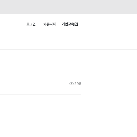
로그인
커뮤니티
기업교육
사용자 메뉴
298