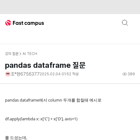
Fast Campus
강의 질문
AI TECH
pandas dataframe 질문
조*현6756377
2025.02.04 01:52
작성
389
pandas dataframe에서 column 두개를 합칠때 예시로
df.apply(lambda x: x['C'] + x['D'], axis=1)
를 드셨는데,