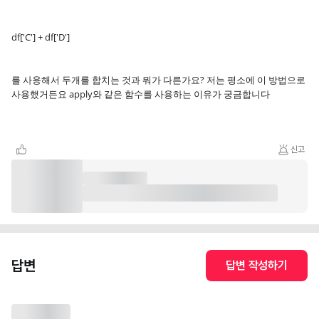
df['C'] + df['D']
를 사용해서 두개를 합치는 것과 뭐가 다른가요? 저는 평소에 이 방법으로
사용했거든요 apply와 같은 함수를 사용하는 이유가 궁금합니다
신고
답변
답변 작성하기