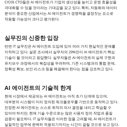
CIO와 CTO들은 AI 에이전트가 기업의 생산성을 높이고 운영 효율성을
극대화할 수 있을 것이라는 기대감을 갖고 있다. 특히, 자동화와 데이터
분석이 중요한 산업에서는 AI 에이전트가 경쟁력을 결정짓는 요소로
작용할 가능성이 크다고 평가된다.
실무진의 신중한 입장
반면 IT 실무진은 AI 에이전트 도입에 있어 여러 가지 현실적인 문제를
지적하고 있다. 설문 조사에서 실무자의 29%만이 AI 에이전트가 핵심
기술이 될 것이라고 응답했다. 실무자들은 AI 에이전트의 실제 구현과
유지보수 과정에서의 복잡성을 우려하며, 기존 시스템과의 통합 문제,
정확성 확보, 보안 리스크 등을 해결해야 한다는 점을 강조하고 있다.
AI 에이전트의 기술적 한계
현재 시장에서 제공되는 AI 에이전트는 아직 초기 단계에 있으며,
대부분의 시스템이 미리 정의된 워크플로우를 기반으로 동작하고 있다.
진정한 AI 에이전트는 스스로 최적의 의사 결정을 내리고 학습할 수
있어야 하지만, 현재 기술 수준으로는 많은 사용자 정의 작업과 품질
검증이 필요하다. IT 실무자들은 이러한 점을 고려할 때, AI 에이전트가
실질적인 업무에 완벽히 적용되기까지는 시간이 걸릴 것으로 보고 있다.