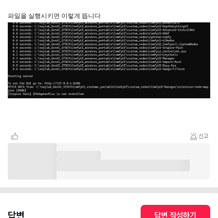
파일을 실행시키면 이렇게 뜹니다
신고
답변
답변 작성하기