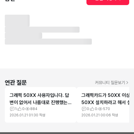
연관 질문
커뮤니티 질문보기
그래픽 50XX 사용자입니다. 답
그래픽카드가 50XX 이상
변이 없어서 나름대로 진행했는데
50XX 설치하라고 해서 설
상태 파악 부탁드립니다
1
0
884
궁금한 점이 있습니다
0
0
570
2026.01.21 01:30
작성
2026.01.21 00:06
작성