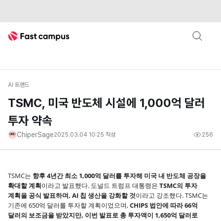
Fast Campus
AI 트렌드
TSMC, 미국 반도체 시설에 1,000억 달러
투자 약속
ChiperSage
2025.03.04 10:25
작성
256
TSMC는
향후 4년간 최소 1,000억 달러를 투자해 미국 내 반도체 공장을
확대할 계획
이라고 발표했다. 도널드 트럼프 대통령은
TSMC의 투자
계획을 공식 발표하며, AI 칩 생산을 강화할 것
이라고 강조했다. TSMC는
기존에 650억 달러를 투자할 계획이었으며,
CHIPS 법안에 따라 66억
달러의 보조금을 받았지만, 이번 발표로 총 투자액이 1,650억 달러로