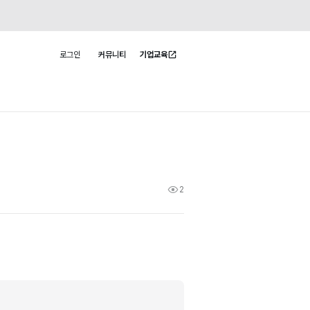
로그인
커뮤니티
기업교육
사용자 메뉴
2