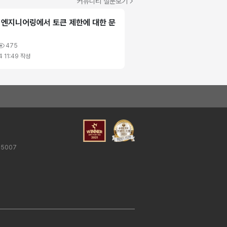
커뮤니티 질문보기
 엔지니어링에서 토큰 제한에 대한 문
475
4 11:49
작성
25007