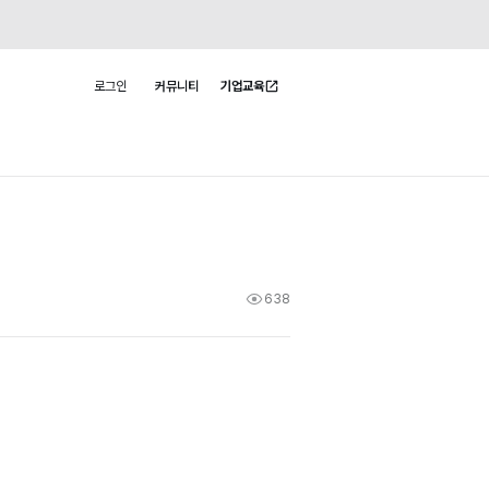
로그인
커뮤니티
기업교육
사용자 메뉴
638