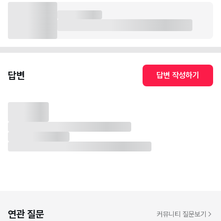
답변
답변 작성하기
연관 질문
커뮤니티 질문보기