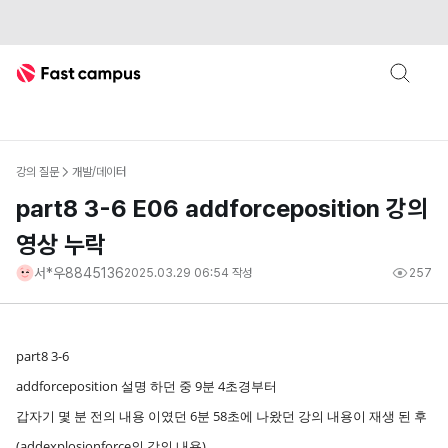
Fast Campus
강의 질문
개발/데이터
part8 3-6 E06 addforceposition 강의
영상 누락
서*우8845136
2025.03.29 06:54
작성
257
part8 3-6
addforceposition 설명 하던 중 9분 4초경부터
갑자기 몇 분 전의 내용 이였던 6분 58초에 나왔던 강의 내용이 재생 된 후
(addexplosionforce의 강의 내용)