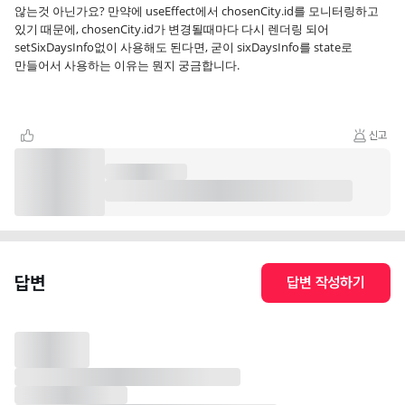
않는것 아닌가요? 만약에 useEffect에서 chosenCity.id를 모니터링하고
있기 때문에, chosenCity.id가 변경될때마다 다시 렌더링 되어
setSixDaysInfo없이 사용해도 된다면, 굳이 sixDaysInfo를 state로
만들어서 사용하는 이유는 뭔지 궁금합니다.
신고
답변
답변 작성하기