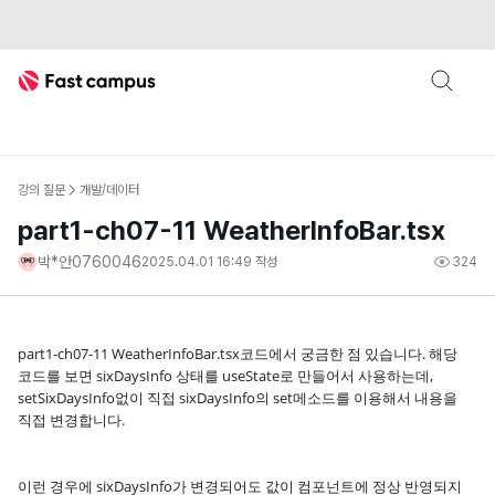
Fast Campus
강의 질문
개발/데이터
part1-ch07-11 WeatherInfoBar.tsx
박*안0760046
2025.04.01 16:49
작성
324
part1-ch07-11 WeatherInfoBar.tsx코드에서 궁금한 점 있습니다. 해당
코드를 보면 sixDaysInfo 상태를 useState로 만들어서 사용하는데,
setSixDaysInfo없이 직접 sixDaysInfo의 set메소드를 이용해서 내용을
직접 변경합니다.
이런 경우에 sixDaysInfo가 변경되어도 값이 컴포넌트에 정상 반영되지