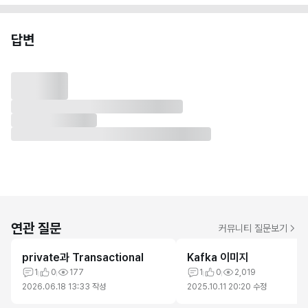
답변
연관 질문
커뮤니티 질문보기
private과 Transactional
Kafka 이미지
1
0
177
1
0
2,019
2026.06.18 13:33
작성
2025.10.11 20:20
수정