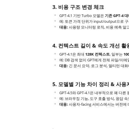
3. 비용 구조 변경 체크
GPT-4.1 기반 Turbo 모델은
기존 GPT-4 
예: 토큰 가격 단위가 input/output으로
대응:
사용량 모니터링 로직, 비용 예측 알
4. 컨텍스트 길이 & 속도 개선 활
GPT-4.1은 최대
128K 컨텍스트
, 일부는
1
예: DB 검색 없이 GPT에게 전체 파일/이
대응:
긴 문서 요약, 로그 분석, 멀티턴 대
5. 모델별 기능 차이 정리 & 사용
GPT-4.5와 GPT-4.1은 내부적으로 꽤 다
예: 브라우징 기능, 도구 호출 방식, 응답 속
대응:
사용자-facing 서비스에서는 버전에