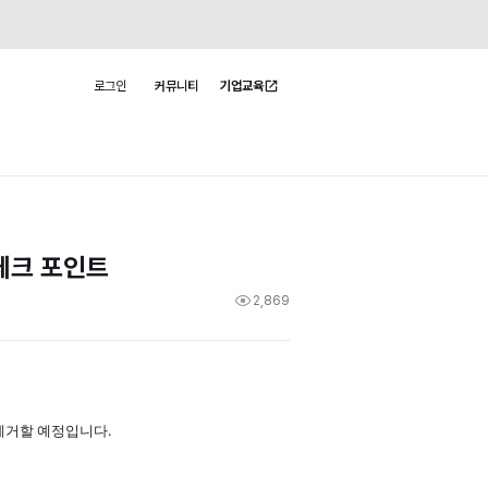
로그인
커뮤니티
기업교육
사용자 메뉴
 체크 포인트
2,869
서 제거할 예정입니다.