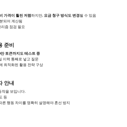
대비 가격이 훨씬 저렴
하지만,
요금 청구 방식도 변경
될 수 있음
 구분되어 계산됨
고리즘 점검 필요
용 준비
00만 토큰까지도 테스트 중
메일 이력 통째로 넣고 질문
화에 최적화된 활용 전략 구상
자 안내
른 동작을 보입니다.
도 등
 따른 행동 차이를 명확히 설명해야 혼선 방지