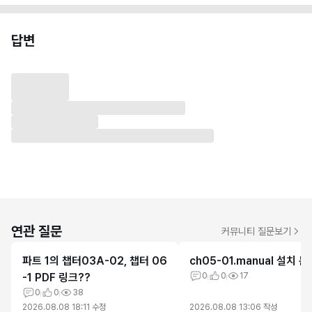
답변
연관 질문
커뮤니티 질문보기
파트 1의 챕터03A-02, 챕터 06
ch05-01.manual 설치 
-1 PDF 링크??
0
0
17
0
0
38
2026.08.08 18:11
수정
2026.08.08 13:06
작성