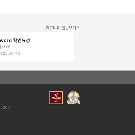
커뮤니티 질문보기
ssword 확인요청
628
1 23:56
작성
25007