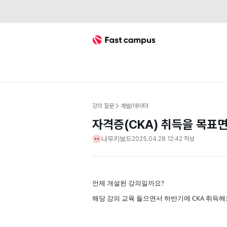
Fast Campus
강의 질문
개발/데이터
자격증(CKA) 취득을 목표
나무키보드
2025.04.28 12:42
작성
언제 개설된 강의일까요?
해당 강의 교육 들으면서 하반기에 CKA 취득해