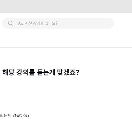
면 해당 강의를 듣는게 맞겠죠?
도 문제 없을까요?