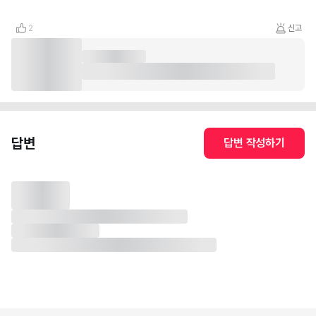
2
신고
답변
답변 작성하기