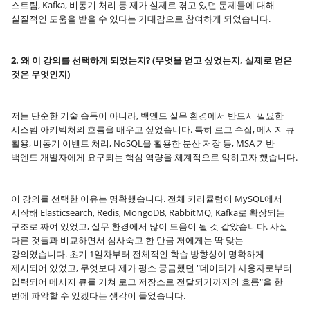
스트림, Kafka, 비동기 처리 등 제가 실제로 겪고 있던 문제들에 대해
실질적인 도움을 받을 수 있다는 기대감으로 참여하게 되었습니다.
2. 왜 이 강의를 선택하게 되었는지? (무엇을 얻고 싶었는지, 실제로 얻은
것은 무엇인지)
저는 단순한 기술 습득이 아니라, 백엔드 실무 환경에서 반드시 필요한
시스템 아키텍처의 흐름을 배우고 싶었습니다. 특히 로그 수집, 메시지 큐
활용, 비동기 이벤트 처리, NoSQL을 활용한 분산 저장 등, MSA 기반
백엔드 개발자에게 요구되는 핵심 역량을 체계적으로 익히고자 했습니다.
이 강의를 선택한 이유는 명확했습니다. 전체 커리큘럼이 MySQL에서
시작해 Elasticsearch, Redis, MongoDB, RabbitMQ, Kafka로 확장되는
구조로 짜여 있었고, 실무 환경에서 많이 도움이 될 것 같았습니다. 사실
다른 것들과 비교하면서 심사숙고 한 만큼 저에게는 딱 맞는
강의였습니다. 초기 1일차부터 전체적인 학습 방향성이 명확하게
제시되어 있었고, 무엇보다 제가 평소 궁금했던 "데이터가 사용자로부터
입력되어 메시지 큐를 거쳐 로그 저장소로 전달되기까지의 흐름"을 한
번에 파악할 수 있겠다는 생각이 들었습니다.