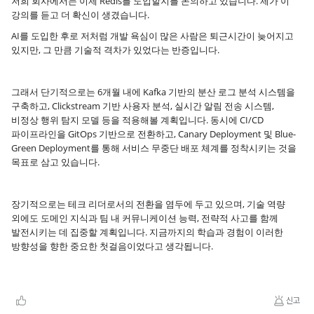
저희 회사에서는 이제 Redis를 도입할지를 논의하고 있습니다. 제가 이
강의를 듣고 더 확신이 생겼습니다.
AI를 도입한 후로 저처럼 개발 욕심이 많은 사람은 퇴근시간이 늦어지고
있지만, 그 만큼 기술적 격차가 있었다는 반증입니다.
그래서 단기적으로는 6개월 내에 Kafka 기반의 분산 로그 분석 시스템을
구축하고, Clickstream 기반 사용자 분석, 실시간 알림 전송 시스템,
비정상 행위 탐지 모델 등을 적용해볼 계획입니다. 동시에 CI/CD
파이프라인을 GitOps 기반으로 전환하고, Canary Deployment 및 Blue-
Green Deployment를 통해 서비스 무중단 배포 체계를 정착시키는 것을
목표로 삼고 있습니다.
장기적으로는 테크 리더로서의 전환을 염두에 두고 있으며, 기술 역량
외에도 도메인 지식과 팀 내 커뮤니케이션 능력, 전략적 사고를 함께
발전시키는 데 집중할 계획입니다. 지금까지의 학습과 경험이 이러한
방향성을 향한 중요한 첫걸음이었다고 생각됩니다.
신고