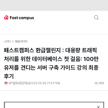
Fast Campus
스터디
개발/데이터
패스트캠퍼스 환급챌린지 : 대용량 트래픽
처리를 위한 데이터베이스 첫 걸음: 100만
유저를 견디는 서버 구축 가이드 강의 최종
후기
서*문6492184
2025.05.09 21:23
작성
386