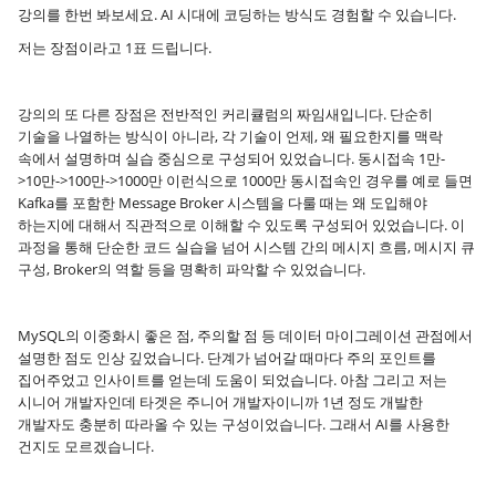
강의를 한번 봐보세요. AI 시대에 코딩하는 방식도 경험할 수 있습니다.
저는 장점이라고 1표 드립니다.
강의의 또 다른 장점은 전반적인 커리큘럼의 짜임새입니다. 단순히
기술을 나열하는 방식이 아니라, 각 기술이 언제, 왜 필요한지를 맥락
속에서 설명하며 실습 중심으로 구성되어 있었습니다. 동시접속 1만-
>10만->100만->1000만 이런식으로 1000만 동시접속인 경우를 예로 들면
Kafka를 포함한 Message Broker 시스템을 다룰 때는 왜 도입해야
하는지에 대해서 직관적으로 이해할 수 있도록 구성되어 있었습니다. 이
과정을 통해 단순한 코드 실습을 넘어 시스템 간의 메시지 흐름, 메시지 큐
구성, Broker의 역할 등을 명확히 파악할 수 있었습니다.
MySQL의 이중화시 좋은 점, 주의할 점 등 데이터 마이그레이션 관점에서
설명한 점도 인상 깊었습니다. 단계가 넘어갈 때마다 주의 포인트를
집어주었고 인사이트를 얻는데 도움이 되었습니다. 아참 그리고 저는
시니어 개발자인데 타겟은 주니어 개발자이니까 1년 정도 개발한
개발자도 충분히 따라올 수 있는 구성이었습니다. 그래서 AI를 사용한
건지도 모르겠습니다.