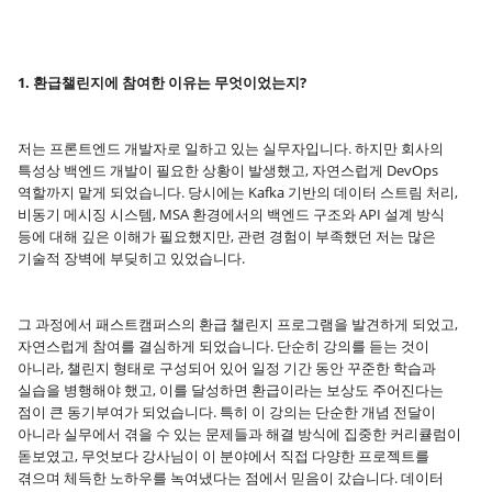
1. 환급챌린지에 참여한 이유는 무엇이었는지?
저는 프론트엔드 개발자로 일하고 있는 실무자입니다. 하지만 회사의
특성상 백엔드 개발이 필요한 상황이 발생했고, 자연스럽게 DevOps
역할까지 맡게 되었습니다. 당시에는 Kafka 기반의 데이터 스트림 처리,
비동기 메시징 시스템, MSA 환경에서의 백엔드 구조와 API 설계 방식
등에 대해 깊은 이해가 필요했지만, 관련 경험이 부족했던 저는 많은
기술적 장벽에 부딪히고 있었습니다.
그 과정에서 패스트캠퍼스의 환급 챌린지 프로그램을 발견하게 되었고,
자연스럽게 참여를 결심하게 되었습니다. 단순히 강의를 듣는 것이
아니라, 챌린지 형태로 구성되어 있어 일정 기간 동안 꾸준한 학습과
실습을 병행해야 했고, 이를 달성하면 환급이라는 보상도 주어진다는
점이 큰 동기부여가 되었습니다. 특히 이 강의는 단순한 개념 전달이
아니라 실무에서 겪을 수 있는 문제들과 해결 방식에 집중한 커리큘럼이
돋보였고, 무엇보다 강사님이 이 분야에서 직접 다양한 프로젝트를
겪으며 체득한 노하우를 녹여냈다는 점에서 믿음이 갔습니다. 데이터