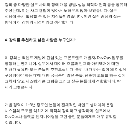
강의 중 다양한 실무 사례와 장애 대응 방법, 성능 최적화 전략 등을 공유해
주셨는데, 이는 사고 경험이 많아서 노하우도 많아 보였습니다. 실무
적용에 즉시 활용할 수 있는 지식들이였습니다. 이런 실전 중심의 접근
방식이 이 강의의 강점이라고 생각합니다.
4. 강의를 추천하고 싶은 사람은 누구인지?
이 강의는 백엔드 개발에 관심 있는 프론트엔드 개발자, DevOps 업무를
병행하는 엔지니어, 실무에서 데이터 흐름과 인프라 아키텍처에 대한
이해가 필요한 모든 분들께 추천드립니다. 특히 '내가 하는 일이 왜 이렇게
구성되어야 하는가'에 대한 궁금증이 많은 분들, 단순히 코드를 짜는 것에
그치지 않고 시스템의 큰 그림을 그리고 싶은 분들에게 적합합니다. 딱
제가 그렇습니다.
개발 경력이 1~3년 정도인 분들이 전체적인 백엔드 생태계와 운영
시스템의 구조를 익히기에 최적의 강의라고 생각하며, 실무에서
DevOps나 플랫폼 엔지니어링을 고민 중인 분들에게도 매우 유익할
것입니다.