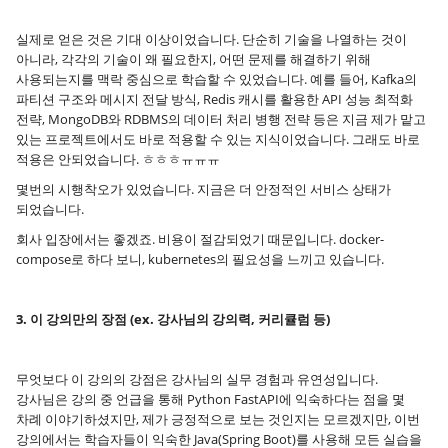
실제로 얻은 것은 기대 이상이었습니다. 단순히 기술을 나열하는 것이
아니라, 각각의 기술이 왜 필요한지, 어떤 문제를 해결하기 위해
사용되는지를 맥락 중심으로 학습할 수 있었습니다. 예를 들어, Kafka의
파티션 구조와 메시지 전달 방식, Redis 캐시를 활용한 API 성능 최적화
전략, MongoDB와 RDBMS의 데이터 처리 병행 전략 등은 지금 제가 맡고
있는 프로젝트에서도 바로 적용할 수 있는 지식이었습니다. 그래도 바로
적용은 안되었습니다. ㅎㅎㅎㅠㅠㅠ
몇번의 시행착오가 있었습니다. 지금은 더 안정적인 서비스 상태가
되었습니다.
회사 입장에서는 좋겠죠. 비용이 절감되었기 때문입니다. docker-
compose로 하다 보니, kubernetes의 필요성을 느끼고 있습니다.
3. 이 강의만의 장점 (ex. 강사님의 강의력, 커리큘럼 등)
무엇보다 이 강의의 강점은 강사님의 실무 경험과 유연성입니다.
강사님은 강의 중 언급을 통해 Python FastAPI에 익숙하다는 점을 몇
차례 이야기하셨지만, 제가 긍정적으로 보는 것인지는 모르겠지만, 이번
강의에서는 학습자들이 익숙한 Java(Spring Boot)를 사용해 모든 실습을