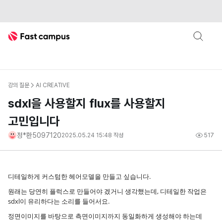
Fast Campus
강의 질문
AI CREATIVE
sdxl을 사용할지 flux를 사용할지
고민입니다
정*환5097120
2025.05.24 15:48
작성
517
디테일하게 커스텀한 헤어모델을 만들고 싶습니다.
원래는 당연히 플럭스로 만들어야 겠거니 생각했는데, 디테일한 작업은
sdxl이 유리하다는 소리를 들어서요.
정면이미지를 바탕으로 측면이미지까지 동일화하게 생성해야 하는데