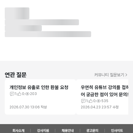
연관 질문
커뮤니티 질문보기
개인정보 유출로 인한 환불 요청
우연히 유튜브 강의를 접하게
1
0
203
어 궁금한 점이 있어 문의드
다.
1
0
535
2026.07.30 13:06
작성
2026.04.23 23:57
수정
회사소개
강사지원
채용안내
광고문의
인사이트