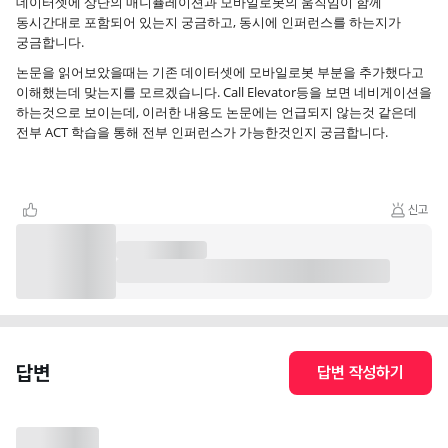
데이터셋에 상단의 매니퓰레이션과 모바일로봇의 움직임이 함께
동시간대로 포함되어 있는지 궁금하고, 동시에 인퍼런스를 하는지가
궁금합니다.
논문을 읽어보았을때는 기존 데이터셋에 모바일로봇 부분을 추가했다고
이해했는데 맞는지를 모르겠습니다. Call Elevator등을 보면 네비게이션을
하는것으로 보이는데, 이러한 내용도 논문에는 언급되지 않는것 같은데
전부 ACT 학습을 통해 전부 인퍼런스가 가능한것인지 궁금합니다.
신고
답변
답변 작성하기