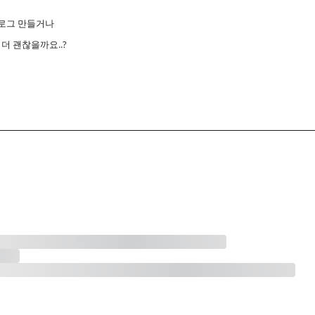
로그 만들거나
더 괜찮을까요..?