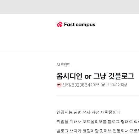
Fast Campus
AI 트렌드
옵시디언 or 그냥 깃블로그
신*경8323864
2025.06.11 13:32
작성
인공지능 관련 석사 과정 재학중인데
취업을 위해서 포트폴리오를 블로그 형태로 작성
벨로그 쓰다가 코딩이랑 깃허브 연동되서 프로