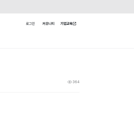
로그인
커뮤니티
기업교육
사용자 메뉴
364