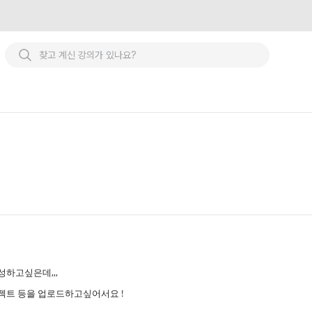
하고싶은데,,,
젝트 등을 업로드하고싶어서요 !