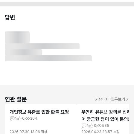
답변
연관 질문
커뮤니티 질문보기
개인정보 유출로 인한 환불 요청
우연히 유튜브 강의를 접하게
1
0
204
어 궁금한 점이 있어 문의드
다.
1
0
535
2026.07.30 13:06
작성
2026.04.23 23:57
수정