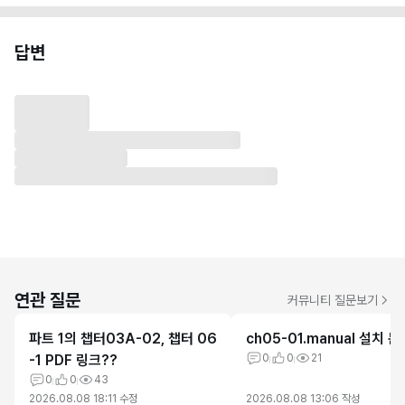
답변
연관 질문
커뮤니티 질문보기
파트 1의 챕터03A-02, 챕터 06
ch05-01.manual 설치 
-1 PDF 링크??
0
0
21
0
0
43
2026.08.08 18:11
수정
2026.08.08 13:06
작성