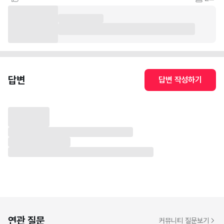
답변
답변 작성하기
연관 질문
커뮤니티 질문보기