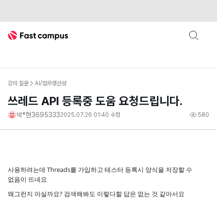
Fast Campus
강의 질문
AI/업무생산성
쓰레드 API 등록중 도움 요청드립니다.
박*현3695333
2025.07.26 01:40
수정
580
사용하려는데 Threads를 가입하고 테스터 등록시 양식을 저장할 수
없음이 뜨네요
왜그런지 아실까요? 검색해봐도 이렇다할 답은 없는 것 같아서요