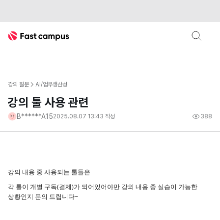
Fast Campus
강의 질문
AI/업무생산성
강의 툴 사용 관련
B******A15
2025.08.07 13:43
작성
388
강의 내용 중 사용되는 툴들은
각 툴이 개별 구독(결제)가 되어있어야만 강의 내용 중 실습이 가능한
상황인지 문의 드립니다~