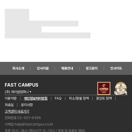
회사소개
강사지원
채용안내
광고문의
인사이트
FAST CAMPUS
(주) 데이원컴퍼니
이용약관
개인정보처리방침
FAQ
취소/환불 정책
포인트 정책
자료실
공지사항
고객센터 바로가기
전화번호 02-501-9396
이메일
help@fastcampus.co.kr
주중 10시~18시 (점심시간 12~13시 / 주말 및 공휴일 제외)