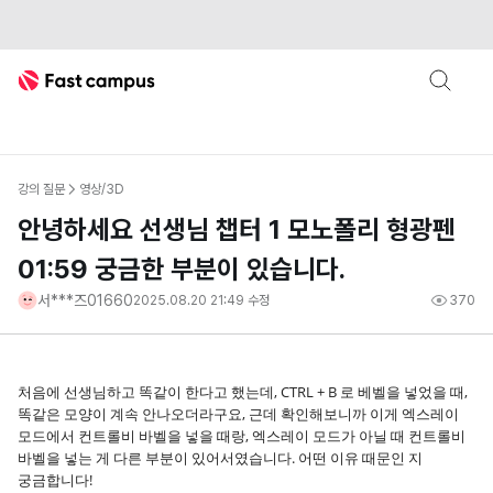
Fast Campus
강의 질문
영상/3D
안녕하세요 선생님 챕터 1 모노폴리 형광펜
01:59 궁금한 부분이 있습니다.
서***즈01660
2025.08.20 21:49
수정
370
처음에 선생님하고 똑같이 한다고 했는데, CTRL + B 로 베벨을 넣었을 때,
똑같은 모양이 계속 안나오더라구요, 근데 확인해보니까 이게 엑스레이
모드에서 컨트롤비 바벨을 넣을 때랑, 엑스레이 모드가 아닐 때 컨트롤비
바벨을 넣는 게 다른 부분이 있어서였습니다. 어떤 이유 때문인 지
궁금합니다!