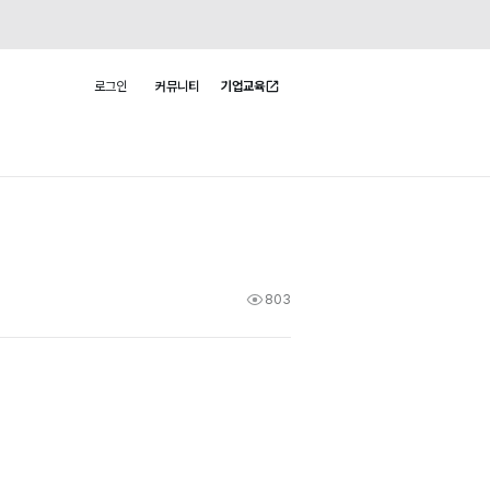
로그인
커뮤니티
기업교육
사용자 메뉴
803