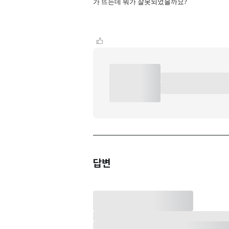
가 뜨는데 뭐가 잘못되었을까요?
답변