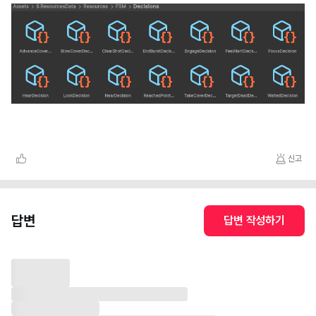
신고
답변
답변 작성하기