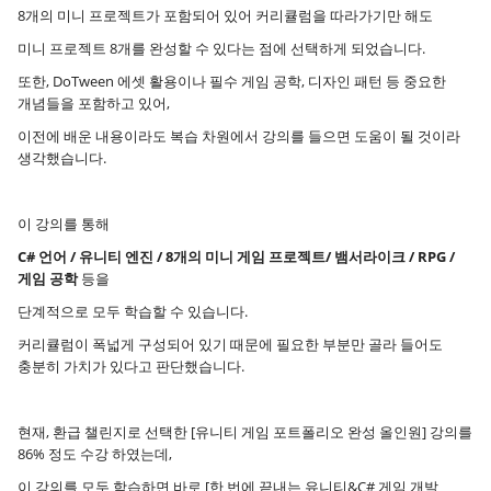
8개의 미니 프로젝트가 포함되어 있어 커리큘럼을 따라가기만 해도
미니 프로젝트 8개를 완성할 수 있다는 점에 선택하게 되었습니다.
또한, DoTween 에셋 활용이나 필수 게임 공학, 디자인 패턴 등 중요한
개념들을 포함하고 있어,
이전에 배운 내용이라도 복습 차원에서 강의를 들으면 도움이 될 것이라
생각했습니다.
이 강의를 통해
C# 언어 / 유니티 엔진 / 8개의 미니 게임 프로젝트/ 뱀서라이크 / RPG /
게임 공학
등을
단계적으로 모두 학습할 수 있습니다.
커리큘럼이 폭넓게 구성되어 있기 때문에 필요한 부분만 골라 들어도
충분히 가치가 있다고 판단했습니다.
현재, 환급 챌린지로 선택한 [유니티 게임 포트폴리오 완성 올인원] 강의를
86% 정도 수강 하였는데,
이 강의를 모두 학습하면 바로 [한 번에 끝내는 유니티&C# 게임 개발