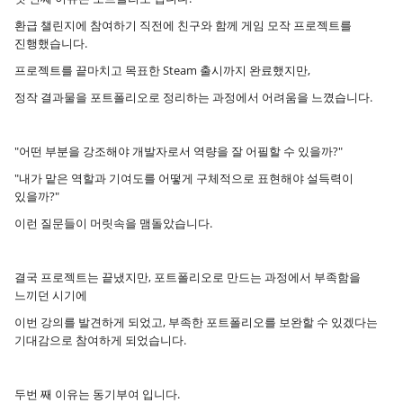
환급 챌린지에 참여하기 직전에 친구와 함께 게임 모작 프로젝트를
진행했습니다.
프로젝트를 끝마치고 목표한 Steam 출시까지 완료했지만,
정작 결과물을 포트폴리오로 정리하는 과정에서 어려움을 느꼈습니다.
"어떤 부분을 강조해야 개발자로서 역량을 잘 어필할 수 있을까?"
"내가 맡은 역할과 기여도를 어떻게 구체적으로 표현해야 설득력이
있을까?"
이런 질문들이 머릿속을 맴돌았습니다.
결국 프로젝트는 끝냈지만, 포트폴리오로 만드는 과정에서 부족함을
느끼던 시기에
이번 강의를 발견하게 되었고, 부족한 포트폴리오를 보완할 수 있겠다는
기대감으로 참여하게 되었습니다.
두번 째 이유는 동기부여 입니다.