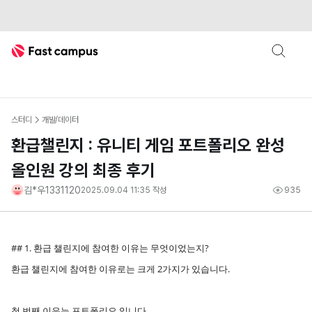
Fast Campus
스터디
개발/데이터
환급챌린지 : 유니티 게임 포트폴리오 완성
올인원 강의 최종 후기
김*우1331120
2025.09.04 11:35
작성
935
## 1. 환급 챌린지에 참여한 이유는 무엇이었는지?
환급 챌린지에 참여한 이유로는 크게 2가지가 있습니다.
첫 번째 이유는 포트폴리오 입니다.