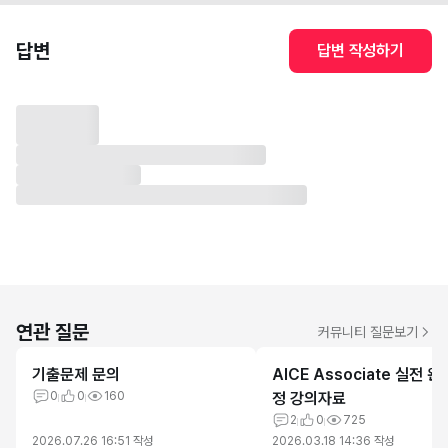
답변
답변 작성하기
연관 질문
커뮤니티 질문보기
기출문제 문의
AICE Associate 실전 완
0
0
160
정 강의자료
2
0
725
2026.07.26 16:51
작성
2026.03.18 14:36
작성