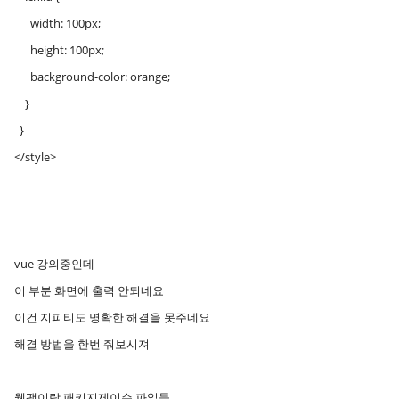
width: 100px;
height: 100px;
background-color: orange;
}
}
</style>
vue 강의중인데
이 부분 화면에 출력 안되네요
이건 지피티도 명확한 해결을 못주네요
해결 방법을 한번 줘보시져
웹팩이랑 패키지제이슨 파일들