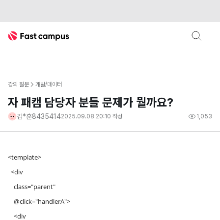
Fast Campus
강의 질문
개발/데이터
자 패캠 담당자 분들 문제가 뭘까요?
김*훈8435414
2025.09.08 20:10
작성
1,053
<template>
<div
class="parent"
@click="handlerA">
<div