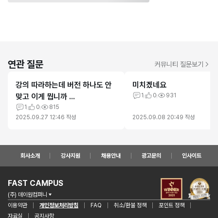
연관 질문
커뮤니티 질문보기
강의 따라하는데 버전 하나도 안
미치겠네요
맞고 이게 뭡니까 ...
1
0
931
1
0
815
2025.09.27 12:46
작성
2025.09.08 20:49
작성
회사소개
강사지원
채용안내
광고문의
인사이트
FAST CAMPUS
(주) 데이원컴퍼니
이용약관
개인정보처리방침
FAQ
취소/환불 정책
포인트 정책
자료실
공지사항