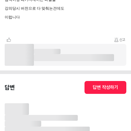
강의당시 버전으로 다 맞춰논건데도
이럽니다
신고
답변
답변 작성하기