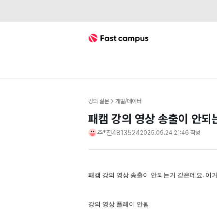
Fast Campus
강의 질문
개발/데이터
패캠 강의 영상 송출이 안되
추*진4813524
2025.09.24 21:46
작성
패캠 강의 영상 송출이 안되는거 같은데요. 이거
강의 영상 플레이 안됨