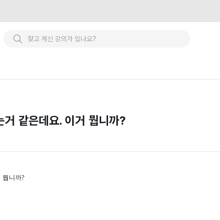
는거 같은데요. 이거 뭡니까?
 뭡니까?