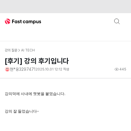
Fast Campus
강의 질문
AI TECH
[후기] 강의 후기입니다
현*웅3297471
2025.10.01 12:12
작성
445
강의덕에 사내에 챗봇을 붙였습니다.
강의 잘 들었습니다~