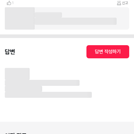
1
신고
답변
답변 작성하기