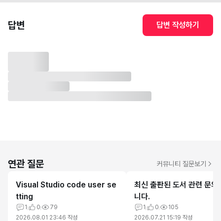
답변
답변 작성하기
연관 질문
커뮤니티 질문보기
Visual Studio code user se
최신 출판된 도서 관련 문의
tting
니다.
1
0
79
1
0
105
2026.08.01 23:46
작성
2026.07.21 15:19
작성