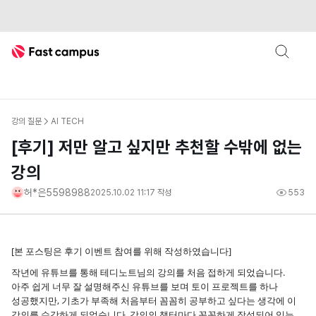
Fast Campus
강의 질문
AI TECH
[후기] 저만 알고 싶지만 추천할 수밖에 없는
강의
허*은5598988
2025.10.02 11:17
작성
553
[본 포스팅은 후기 이벤트 참여를 위해 작성하였습니다]
작년에 유튜브를 통해 테디노트님의 강의를 처음 접하게 되었습니다.
아주 쉽게 너무 잘 설명해주신 유튜브를 보며 토이 프로젝트를 하나
성공했지만, 기초가 부족해 처음부터 꼼꼼히 공부하고 싶다는 생각에 이
강의를 수강하게 되었습니다. 강의의 챕터마다 꼼꼼하게 작성되어 있는