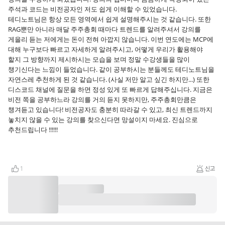
주석과 코드는 비전공자인 저도 쉽게 이해할 수 있었습니다.
테디노트님은 항상 모든 영역에서 쉽게 설명해주시는 것 같습니다. 또한
RAG뿐만 아니라 매달 주주총회 때마다 트렌드를 알려주셔서 강의를
게을리 듣는 저에게는 돈이 전혀 아깝지 않습니다. 이번 연도에는 MCP에
대해 누구보다 빠르고 자세하게 알려주시고, 어떻게 우리가 활용해야
할지 그 방향까지 제시하시는 모습을 보며 정말 수강생들을 많이
챙기신다는 느낌이 들었습니다. 같이 공부하시는 분들께도 테디노트님을
자연스레 추천하게 된 것 같습니다. (사실 저만 알고 싶긴 하지만...) 또한
디스코드 채널에 질문을 하면 정성 있게 또 빠르게 답해주십니다. 지금은
비전 쪽을 공부하느라 강의를 거의 듣지 못하지만, 주주총회만큼은
챙겨듣고 있습니다! 비전공자도 충분히 따라갈 수 있고, 최신 트렌드까지
놓치지 않을 수 있는 강의를 찾으신다면 망설이지 마세요. 진심으로
추천드립니다 !!!!!!
1
신고