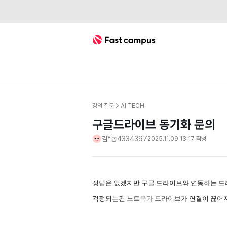
Fast Campus
강의 질문
AI TECH
구글드라이브 동기화 문의
김*동4334397
2025.11.09 13:17
작성
정답은 없겠지만 구글 드라이브와 연동하는 드
걱정되는건 노트북과 드라이브가 연결이 끊어지