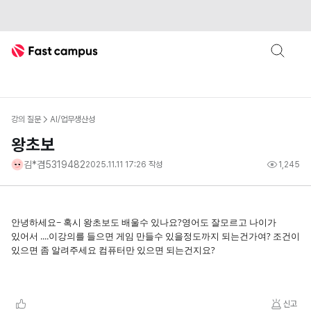
Fast Campus
강의 질문
AI/업무생산성
왕초보
김*겸5319482
2025.11.11 17:26
작성
1,245
안녕하세요~ 혹시 왕초보도 배울수 있나요?영어도 잘모르고 나이가
있어서 ....이강의를 들으면 게임 만들수 있을정도까지 되는건가여? 조건이
있으면 좀 알려주세요 컴퓨터만 있으면 되는건지요?
신고