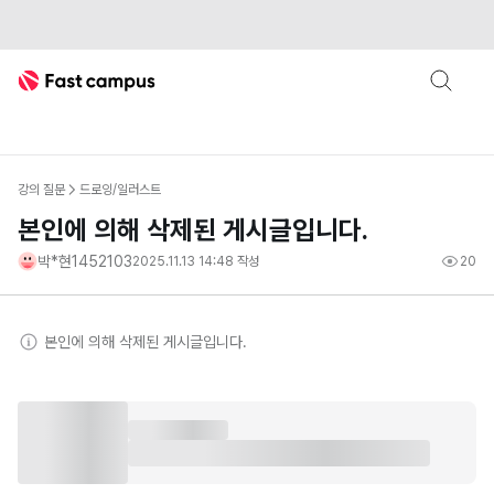
Fast Campus
강의 질문
드로잉/일러스트
본인에 의해 삭제된 게시글입니다.
박*현1452103
2025.11.13 14:48
작성
20
본인
에 의해 삭제된 게시글입니다.